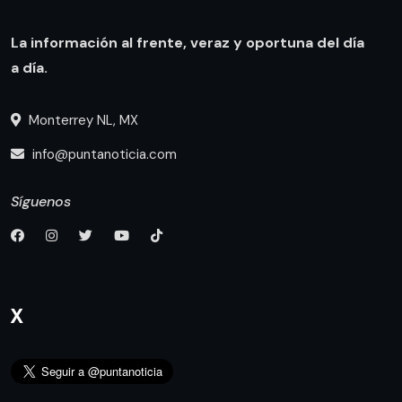
La información al frente, veraz y oportuna del día
a día.
Monterrey NL, MX
info@puntanoticia.com
Síguenos
X