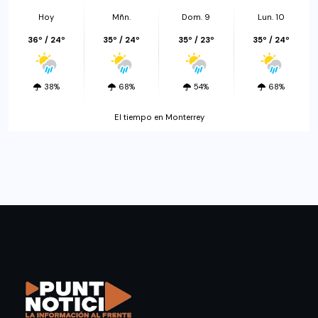
Hoy
Mñn.
Dom. 9
Lun. 10
36º / 24º
35º / 24º
35º / 23º
35º / 24º
38%
68%
54%
68%
El tiempo en Monterrey