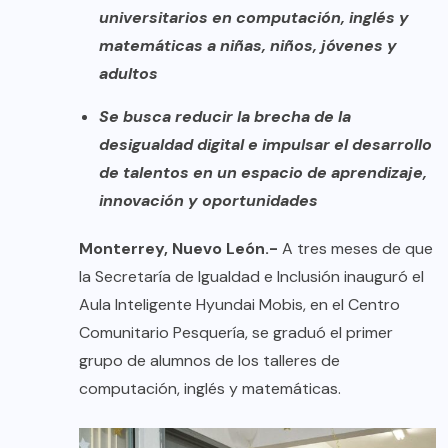
universitarios en computación, inglés y
matemáticas a niñas, niños, jóvenes y
adultos
Se busca reducir la brecha de la
desigualdad digital e impulsar el desarrollo
de talentos en un espacio de aprendizaje,
innovación y oportunidades
Monterrey, Nuevo León.-
A tres meses de que
la Secretaría de Igualdad e Inclusión inauguró el
Aula Inteligente Hyundai Mobis, en el Centro
Comunitario Pesquería, se graduó el primer
grupo de alumnos de los talleres de
computación, inglés y matemáticas.