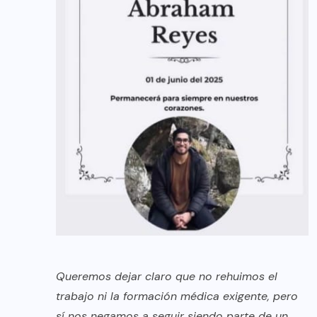
Queremos dejar claro que no rehuimos el
trabajo ni la formación médica exigente, pero
sí nos negamos a seguir siendo parte de un