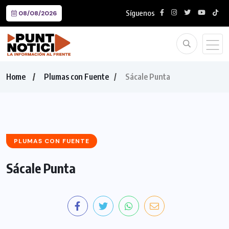
Síguenos
08/08/2026
Home
Plumas con Fuente
Sácale Punta
PLUMAS CON FUENTE
Sácale Punta