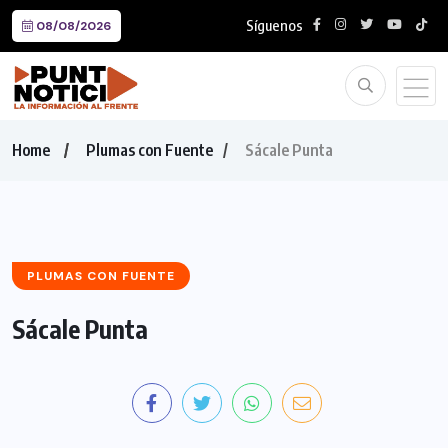
Síguenos
08/08/2026
Home
Plumas con Fuente
Sácale Punta
PLUMAS CON FUENTE
Sácale Punta