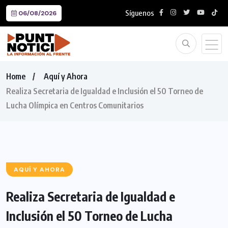
Síguenos
06/08/2026
Home
Aquí y Ahora
Realiza Secretaria de Igualdad e Inclusión el 50 Torneo de
Lucha Olímpica en Centros Comunitarios
AQUÍ Y AHORA
Realiza Secretaria de Igualdad e
Inclusión el 50 Torneo de Lucha