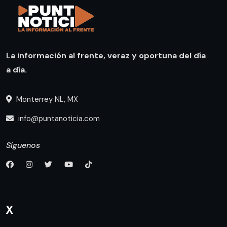
La información al frente, veraz y oportuna del día
a día.
Monterrey NL, MX
info@puntanoticia.com
Síguenos
X