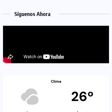
Síguenos Ahora
Clima
26º