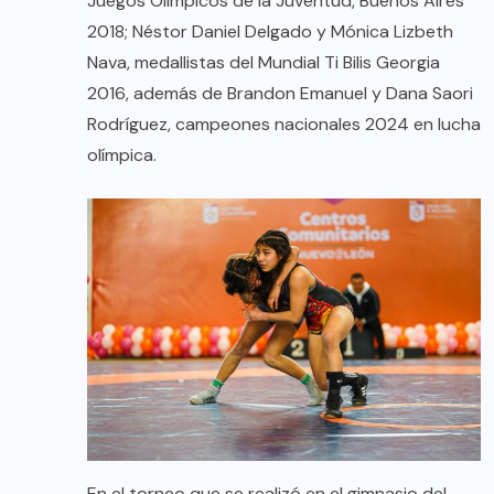
Juegos Olímpicos de la Juventud, Buenos Aires
2018; Néstor Daniel Delgado y Mónica Lizbeth
Nava, medallistas del Mundial Ti Bilis Georgia
2016, además de Brandon Emanuel y Dana Saori
Rodríguez, campeones nacionales 2024 en lucha
olímpica.
En el torneo que se realizó en el gimnasio del