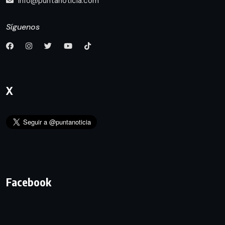
info@puntanoticia.com
Síguenos
X
Facebook