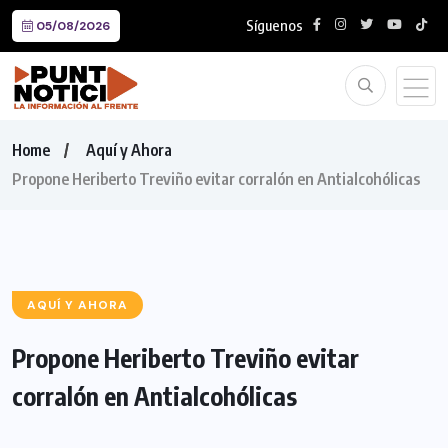
Síguenos
05/08/2026
Home
Aquí y Ahora
Propone Heriberto Treviño evitar corralón en Antialcohólicas
AQUÍ Y AHORA
Propone Heriberto Treviño evitar
corralón en Antialcohólicas