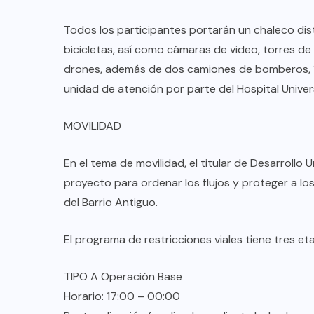
Todos los participantes portarán un chaleco dist
bicicletas, así como cámaras de video, torres de 
drones, además de dos camiones de bomberos, 1 
unidad de atención por parte del Hospital Univers
MOVILIDAD
En el tema de movilidad, el titular de Desarrollo
proyecto para ordenar los flujos y proteger a los
del Barrio Antiguo.
El programa de restricciones viales tiene tres et
TIPO A Operación Base
Horario: 17:00 – 00:00