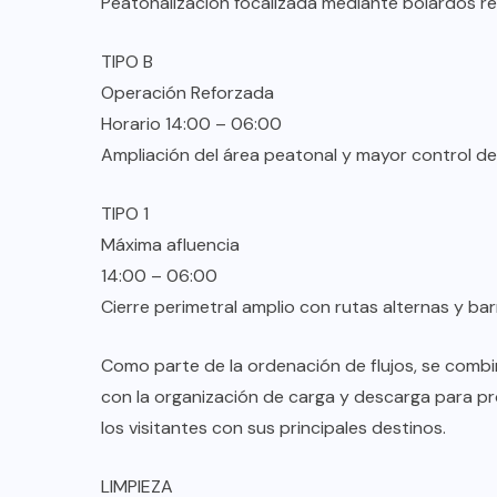
Peatonalización focalizada mediante bolardos ret
TIPO B
Operación Reforzada
Horario 14:00 – 06:00
Ampliación del área peatonal y mayor control de 
TIPO 1
Máxima afluencia
14:00 – 06:00
Cierre perimetral amplio con rutas alternas y bar
Como parte de la ordenación de flujos, se combina 
con la organización de carga y descarga para p
los visitantes con sus principales destinos.
LIMPIEZA