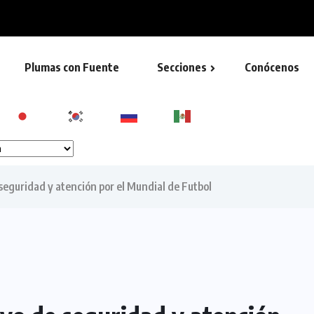
rnacional de Protección Civil...
Plumas con Fuente
Secciones
Conócenos
eguridad y atención por el Mundial de Futbol