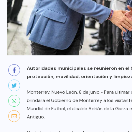
Autoridades municipales se reunieron en el C
protección, movilidad, orientación y limpiez
Monterrey, Nuevo León, 8 de junio.- Para ultimar
brindará el Gobierno de Monterrey a los visitant
Mundial de Futbol, el alcalde Adrián de la Garza 
Antiguo.
AQUÍ Y AHORA