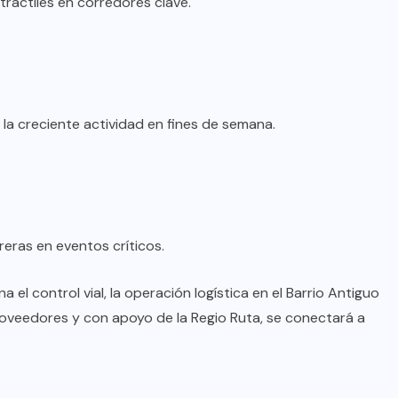
ráctiles en corredores clave.
la creciente actividad en fines de semana.
reras en eventos críticos.
el control vial, la operación logística en el Barrio Antiguo
roveedores y con apoyo de la Regio Ruta, se conectará a