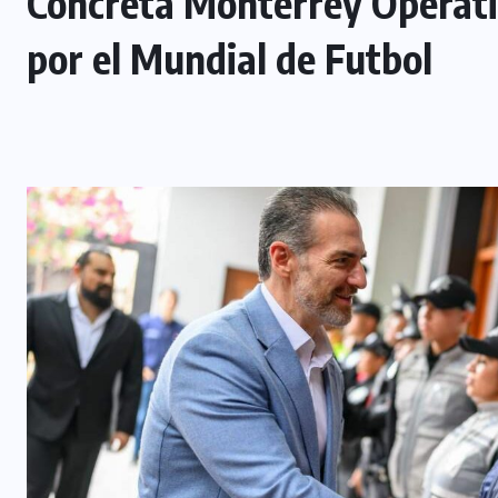
Concreta Monterrey Operati
por el Mundial de Futbol