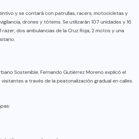
intivo y se contará con patrullas, racers, motocicletas y
vigilancia, drones y tótems. Se utilizarán 107 unidades y 16
razer, dos ambulancias de la Cruz Roja, 2 motos y una
itario.
 Urbano Sostenible, Fernando Gutiérrez Moreno explicó el
 visitantes a través de la peatonalización gradual en calles
apas: