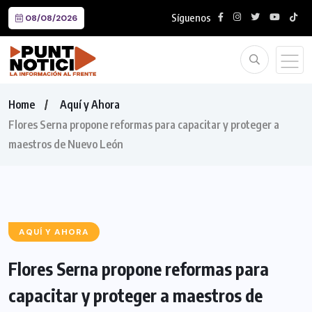
Síguenos
08/08/2026
Home
Aquí y Ahora
Flores Serna propone reformas para capacitar y proteger a
maestros de Nuevo León
AQUÍ Y AHORA
Flores Serna propone reformas para
capacitar y proteger a maestros de