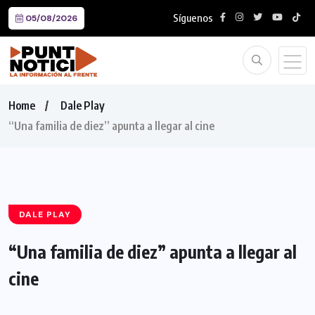
Síguenos
05/08/2026
Home
Dale Play
“Una familia de diez” apunta a llegar al cine
DALE PLAY
“Una familia de diez” apunta a llegar al
cine