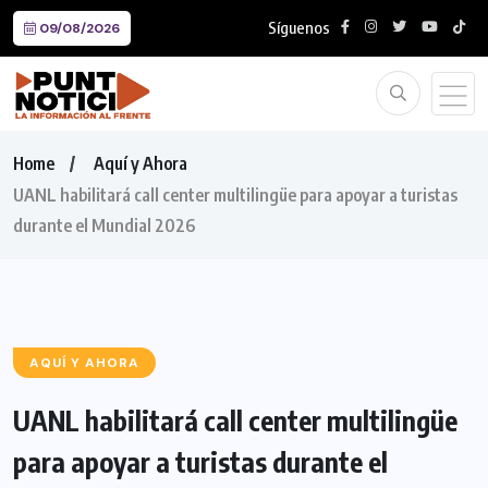
Síguenos
09/08/2026
Home
Aquí y Ahora
UANL habilitará call center multilingüe para apoyar a turistas
durante el Mundial 2026
AQUÍ Y AHORA
UANL habilitará call center multilingüe
para apoyar a turistas durante el