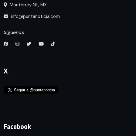
Monterrey NL, MX
info@puntanoticia.com
Síguenos
X
Facebook