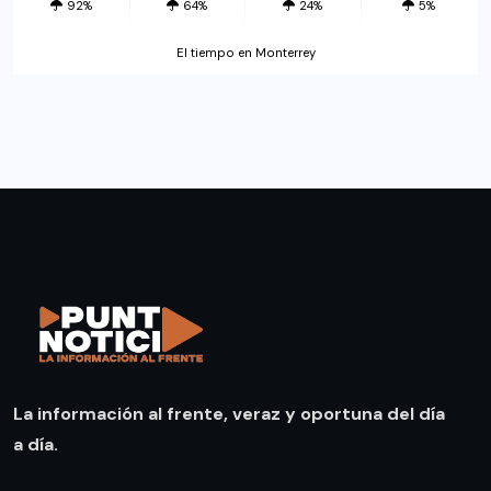
92%
64%
24%
5%
El tiempo en Monterrey
La información al frente, veraz y oportuna del día
a día.