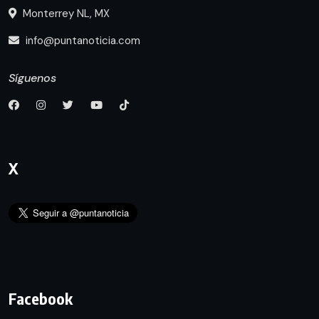
Monterrey NL, MX
info@puntanoticia.com
Síguenos
X
Facebook