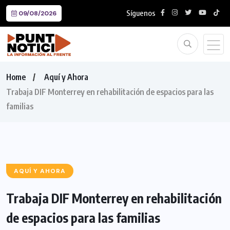
Síguenos
09/08/2026
Home
Aquí y Ahora
Trabaja DIF Monterrey en rehabilitación de espacios para las
familias
AQUÍ Y AHORA
Trabaja DIF Monterrey en rehabilitación
de espacios para las familias