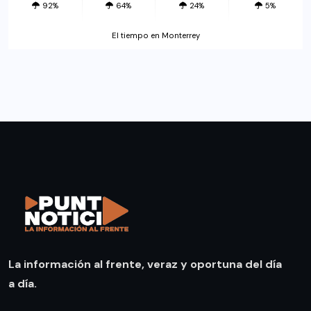
92%
64%
24%
5%
El tiempo en Monterrey
La información al frente, veraz y oportuna del día
a día.