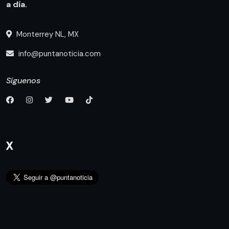
a día.
Monterrey NL, MX
info@puntanoticia.com
Síguenos
X