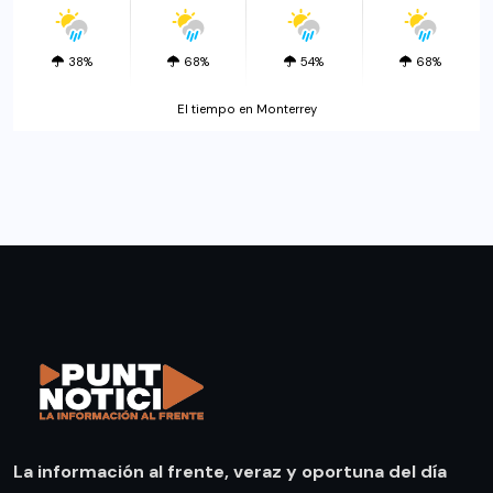
38%
68%
54%
68%
El tiempo en Monterrey
La información al frente, veraz y oportuna del día