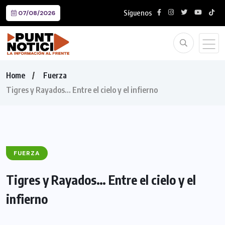
Síguenos
07/08/2026
Home
Fuerza
Tigres y Rayados… Entre el cielo y el infierno
FUERZA
Tigres y Rayados… Entre el cielo y el
infierno