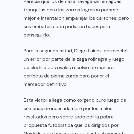
Parecía que los de casa navegarían en aguas
tranquilas pero los zorros lograron pararse
mejor e intentaron emparejar los cartones, pero
sus embates nada pudieron hacer para
conseguirlo.
Para la segunda mitad, Diego Lainez, aprovechó
un error por parte de la zaga rojinegra y luego
de eludir a dos rivales resolvió de manera
perfecta de pierna zurda para poner el
marcador definitivo.
Esta victoria llega como oxígeno puro luego de
semanas de incertidumbre por los malos
resultados pero sobre todo por la pobre
propuesta futbolística que los dirigidos por
Guido Pizarro han mostrado hasta el momento.