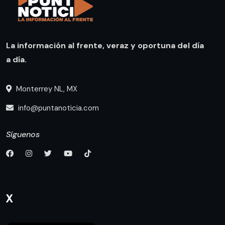
La información al frente, veraz y oportuna del día
a día.
Monterrey NL, MX
info@puntanoticia.com
Síguenos
X