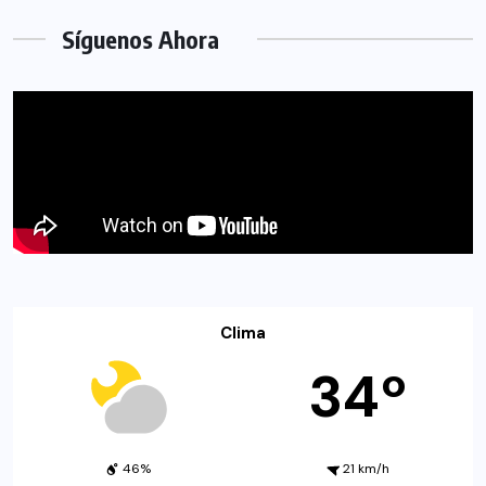
Síguenos Ahora
Clima
34º
46%
21 km/h