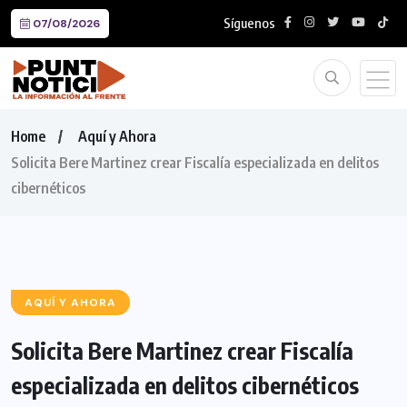
Síguenos
07/08/2026
Home
Aquí y Ahora
Solicita Bere Martinez crear Fiscalía especializada en delitos
cibernéticos
AQUÍ Y AHORA
Solicita Bere Martinez crear Fiscalía
especializada en delitos cibernéticos