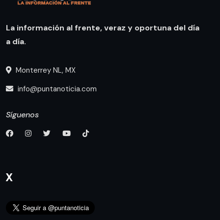
La información al frente, veraz y oportuna del día
a día.
Monterrey NL, MX
info@puntanoticia.com
Síguenos
X