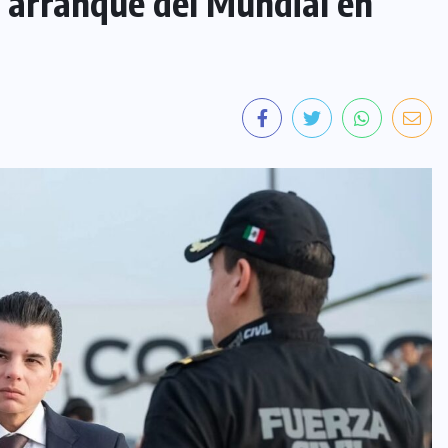
s arranque del Mundial en