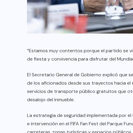
“Estamos muy contentos porque el partido se vi
de fiesta y convivencia para disfrutar del Mundi
El Secretario General de Gobierno explicó que s
de los aficionados desde sus trayectos hacia el 
servicios de transporte público gratuitos que ot
desalojo del inmueble.
La estrategia de seguridad implementada por el
e intervención en el FIFA Fan Fest del Parque Fu
carreteras, zonas turísticas y espacios públicos.