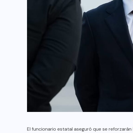
El funcionario estatal aseguró que se reforzarán 