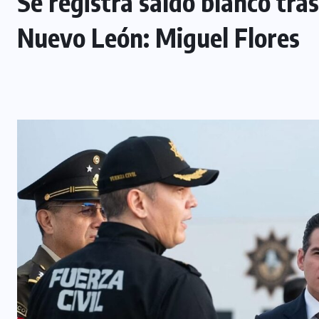
Se registra saldo blanco tra
Nuevo León: Miguel Flores