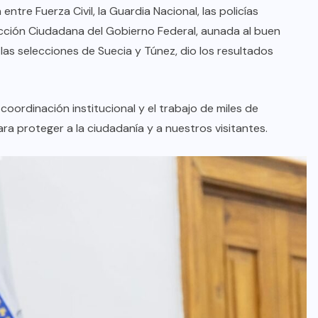
entre Fuerza Civil, la Guardia Nacional, las policías
ección Ciudadana del Gobierno Federal, aunada al buen
AQUÍ Y AHORA
as selecciones de Suecia y Túnez, dio los resultados
Charla Waldo con vecinos de
Cumbres Santa Clara
 coordinación institucional y el trabajo de miles de
a proteger a la ciudadanía y a nuestros visitantes.
AGO 08, 2026