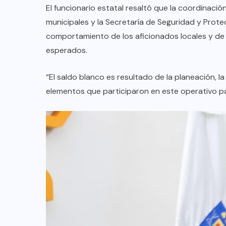
El funcionario estatal resaltó que la coordinación 
municipales y la Secretaría de Seguridad y Prot
AQUÍ Y AHORA
comportamiento de los aficionados locales y de l
esperados.
n
Ingresan 65 nuevos cadetes a la
Academia de Policía de Monterrey
“El saldo blanco es resultado de la planeación, la
elementos que participaron en este operativo par
AGO 08, 2026