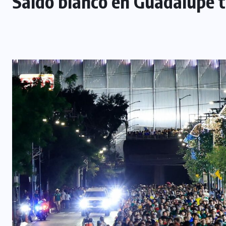
Saldo blanco en Guadalupe t