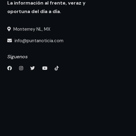
La información al frente, veraz y
oportuna del día a día.
Monterrey NL, MX
info@puntanoticia.com
Síguenos