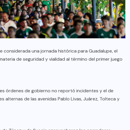
ue considerada una jornada histórica para Guadalupe, el
teria de seguridad y vialidad al término del primer juego
es órdenes de gobierno no reportó incidentes y el de
des alternas de las avenidas Pablo Livas, Juárez, Tolteca y