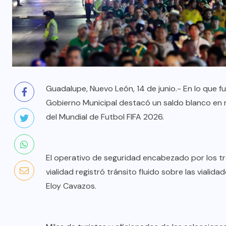
Guadalupe, Nuevo León, 14 de junio.- En lo que f
Gobierno Municipal destacó un saldo blanco en ma
del Mundial de Futbol FIFA 2026.
El operativo de seguridad encabezado por los tr
vialidad registró tránsito fluido sobre las vialida
Eloy Cavazos.
AQUÍ Y AHORA