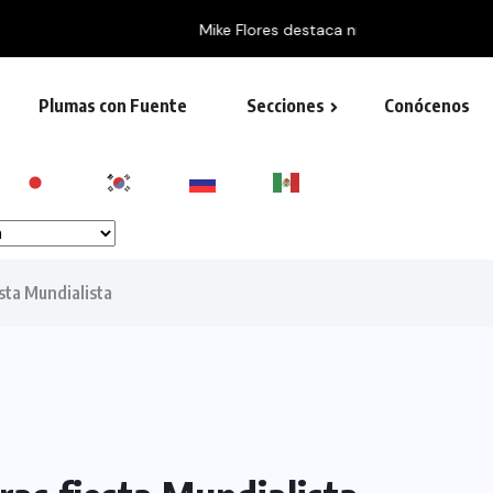
ernacional de Protección Civil...
Plumas con Fuente
Secciones
Conócenos
sta Mundialista