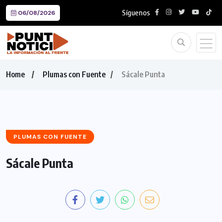
Síguenos
06/08/2026
Home
Plumas con Fuente
Sácale Punta
PLUMAS CON FUENTE
Sácale Punta