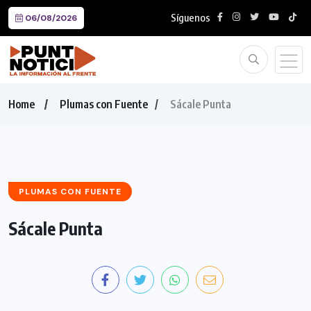
Síguenos
06/08/2026
Home
Plumas con Fuente
Sácale Punta
PLUMAS CON FUENTE
Sácale Punta