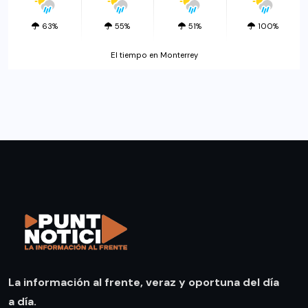
63%
55%
51%
100%
El tiempo en Monterrey
La información al frente, veraz y oportuna del día
a día.