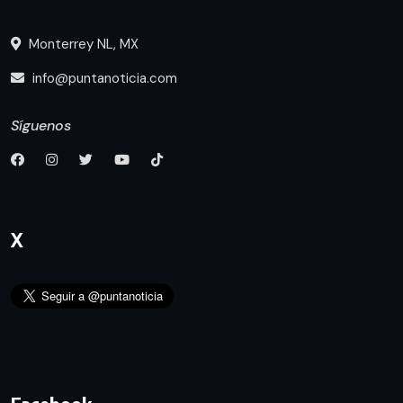
Monterrey NL, MX
info@puntanoticia.com
Síguenos
X