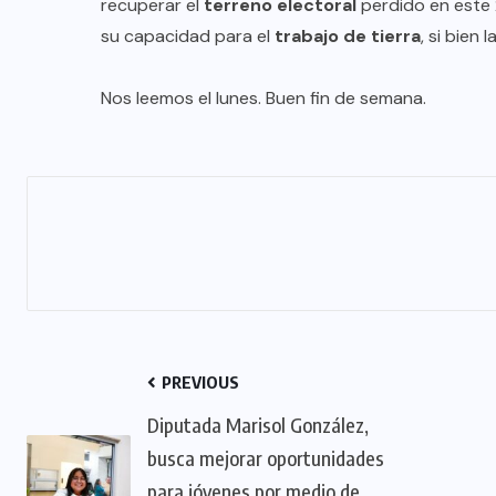
recuperar el
terreno electoral
perdido en este 
su capacidad para el
trabajo de tierra
, si bien
Nos leemos el lunes. Buen fin de semana.
PREVIOUS
Diputada Marisol González,
busca mejorar oportunidades
para jóvenes por medio de