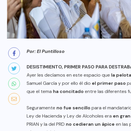
Por: El Puntilloso
DESISTIMIENTO, PRIMER PASO PARA DESTRAB
Ayer les decíamos en este espacio que
la pelot
Samuel García y por ello él dio
el primer paso
pa
que el tema
ha concitado
entre las diferentes f
Seguramente
no fue sencillo
para el mandatario 
Ley de Hacienda y Ley de Alcoholes era
en gran
PRIAN y la del PRD
no cedieran un ápice
en las 