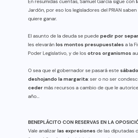
En resumidas cuentas, Samuel García sigue con
Jardón, por eso los legisladores del PRIAN saben
quiere ganar.
El asunto de la deuda se puede
pedir por sepa
les elevarán
los montos presupuestales
a la F
Poder Legislativo, y de los
otros organismos
au
O sea que el gobernador se pasará este
sábado
deshojando la margarita
: ser o no ser condes
ceder
más recursos a cambio de que le autorice
año…
BENEPLÁCITO CON RESERVAS EN LA OPOSICI
Vale analizar
las expresiones
de las diputadas d