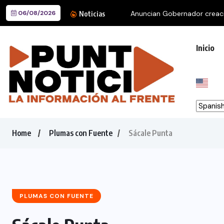
06/08/2026
Noticias
Inicio
Home
Plumas con Fuente
Sácale Punta
PLUMAS CON FUENTE