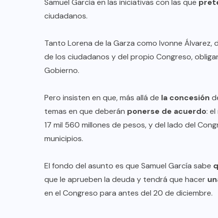
Samuel García en las iniciativas con las que
pret
ciudadanos.
Tanto Lorena de la Garza como Ivonne Álvarez, 
de los ciudadanos y del propio Congreso, obliga
Gobierno.
Pero insisten en que, más allá de
la concesión
de
temas en que deberán
ponerse de acuerdo
: e
17 mil 560 millones de pesos, y del lado del Cong
municipios.
El fondo del asunto es que Samuel García sabe
q
que le aprueben la deuda y tendrá que hacer
un
en el Congreso para antes del 20 de diciembre.