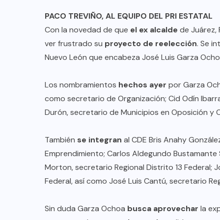
PACO TREVIÑO, AL EQUIPO DEL PRI ESTATAL
Con la novedad de que
el ex alcalde
de Juárez, 
ver frustrado su
proyecto de reelección
. Se i
Nuevo León que encabeza José Luis Garza Ocho
Los nombramientos
hechos ayer
por Garza Ocho
como secretario de Organización; Cid Odín Ibarra
Durón, secretario de Municipios en Oposición y O
También
se integran
al CDE Bris Anahy González
Emprendimiento; Carlos Aldegundo Bustamante S
Morton, secretario Regional Distrito 13 Federal; 
Federal, así como José Luis Cantú, secretario Regi
Sin duda Garza Ochoa
busca aprovechar
la exp