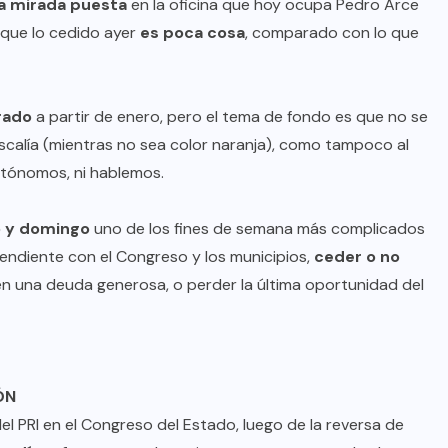
la mirada puesta
en la oficina que hoy ocupa Pedro Arce
 que lo cedido ayer
es poca cosa
, comparado con lo que
rado
a partir de enero, pero el tema de fondo es que no se
iscalía (mientras no sea color naranja), como tampoco al
tónomos, ni hablemos.
 y domingo
uno de los fines de semana más complicados
cendiente con el Congreso y los municipios,
ceder o no
n una deuda generosa, o perder la última oportunidad del
ÓN
el PRI en el Congreso del Estado, luego de la reversa de