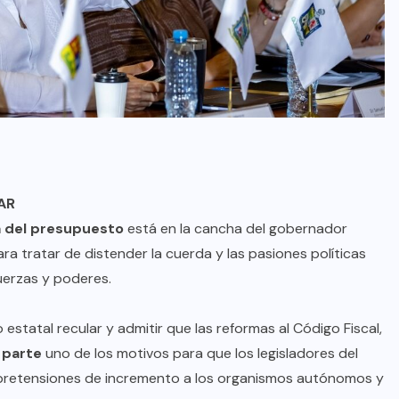
AR
a del presupuesto
está en la cancha del gobernador
ra tratar de distender la cuerda y las pasiones políticas
uerzas y poderes.
estatal recular y admitir que las reformas al Código Fiscal,
 parte
uno de los motivos para que los legisladores del
AQUÍ Y AHORA
pretensiones de incremento a los organismos autónomos y