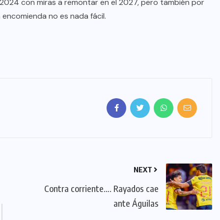
2024 con miras a remontar en el 2027, pero también por
 la encomienda no es nada fácil.
NEXT
Contra corriente…. Rayados cae
ante Águilas