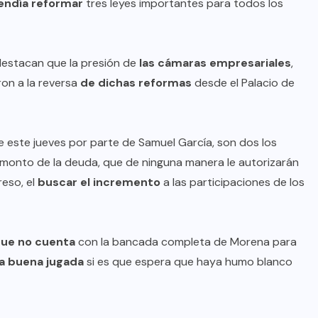
endía reformar
tres leyes importantes para todos los
destacan que la presión de
las cámaras
empresariales
,
ron a la reversa
de dichas reformas
desde el Palacio de
 este jueves por parte de Samuel García, son dos los
l monto de la deuda, que de ninguna manera le autorizarán
reso, el
buscar el incremento
a las participaciones de los
ue no cuenta
con la bancada completa de Morena para
a buena jugada
si es que espera que haya humo blanco