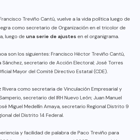
Francisco Treviño Cantú, vuelve a la vida política luego de
ntegra como secretario de Organización en el tricolor de
a, luego de
una serie de ajustes
en el organigrama.
a son los siguientes: Francisco Héctor Treviño Cantú,
 Sánchez, secretario de Acción Electoral; José Torres
ficial Mayor del Comité Directivo Estatal (CDE).
 Rivera como secretaria de Vinculación Empresarial y
amperio, secretario del IRH Nuevo León; Juan Manuel
José Miguel Medellín Amaya, secretario Regional Distrito 9
onal del Distrito 14 Federal.
eriencia y facilidad de palabra de Paco Treviño para