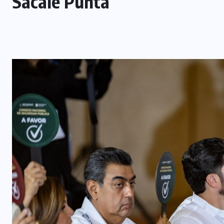
Sácale Punta