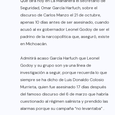
Qué dirá hoy en La Mañanera el secretario de
Seguridad, Omar García Harfuch, sobre el
discurso de Carlos Manzo el 21 de octubre,
apenas 10 días antes de ser asesinado, cuando
acusó al ex gobernador Leonel Godoy de ser el
padrino de la narcopolítica que, aseguró, existe
en Michoacán.
Admitirá acaso García Harfuch que Leonel
Godoy y su grupo son ya una línea de
investigación a seguir, porque recuerda lo que
siempre se ha dicho de Luis Donaldo Colosio
Murrieta, quien fue asesinado 17 días después
del famoso discurso del 6 de marzo que habría
cuestionado al régimen salinista y prendido las
alarmas porque su campaña “no levantaba” .