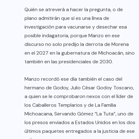
Quién se atreverá a hacer la pregunta, o de
plano admitirán que sí es una línea de
investigación para vacunarse y desechar esa
posible indagatoria, porque Manzo en ese
discurso no solo predijo la derrota de Morena
en el 2027 en la gubernatura de Michoacán, sino
también en las presidenciales de 2030.
Manzo recordó ese día también el caso del
hermano de Godoy, Julio César Godoy Toscano,
a quien se le comprobaron nexos con el líder de
los Caballeros Templarios y de La Familia
Michoacana, Servando Gómez “La Tuta”, uno de
los presos enviados a Estados Unidos en los dos
últimos paquetes entregados a la justicia de ese