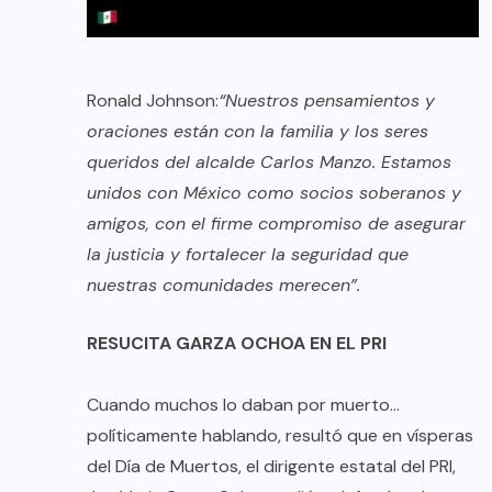
Ronald Johnson:
“Nuestros pensamientos y
oraciones están con la familia y los seres
queridos del alcalde Carlos Manzo. Estamos
unidos con México como socios soberanos y
amigos, con el firme compromiso de asegurar
la justicia y fortalecer la seguridad que
nuestras comunidades merecen”.
RESUCITA GARZA OCHOA EN EL PRI
Cuando muchos lo daban por muerto…
políticamente hablando, resultó que en vísperas
del Día de Muertos, el dirigente estatal del PRI,