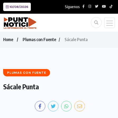
Síguenos
10/08/2026
Home
Plumas con Fuente
Sácale Punta
PLUMAS CON FUENTE
Sácale Punta