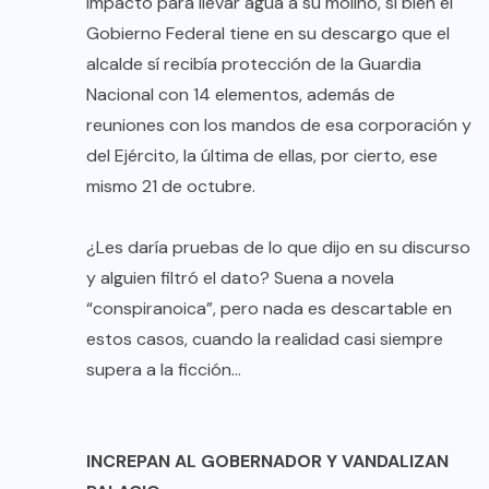
impacto para llevar agua a su molino, si bien el
Gobierno Federal tiene en su descargo que el
alcalde sí recibía protección de la Guardia
Nacional con 14 elementos, además de
reuniones con los mandos de esa corporación y
del Ejército, la última de ellas, por cierto, ese
mismo 21 de octubre.
¿Les daría pruebas de lo que dijo en su discurso
y alguien filtró el dato? Suena a novela
“conspiranoica”, pero nada es descartable en
estos casos, cuando la realidad casi siempre
supera a la ficción…
INCREPAN AL GOBERNADOR Y VANDALIZAN