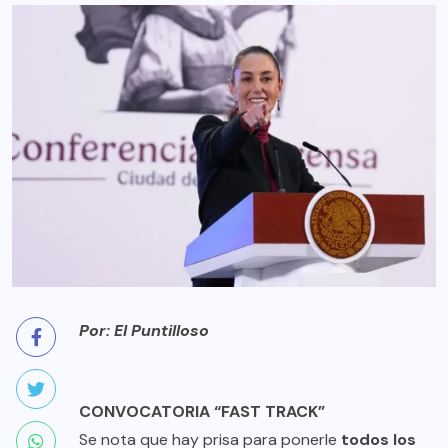
Por: El Puntilloso
CONVOCATORIA “FAST TRACK”
Se nota que hay prisa para ponerle
todos los