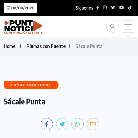
Síguenos
08/08/2026
Home
Plumas con Fuente
Sácale Punta
PLUMAS CON FUENTE
Sácale Punta