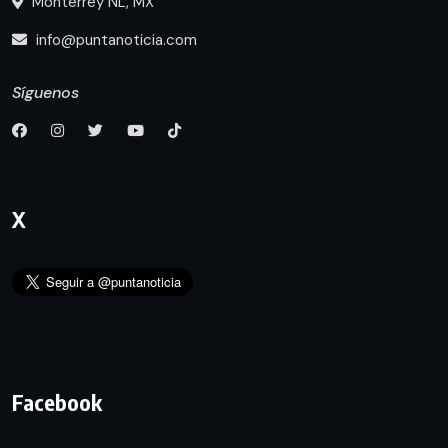
Monterrey NL, MX
info@puntanoticia.com
Síguenos
X
Facebook