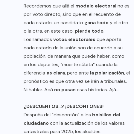
Recordemos que allá el
modelo electoral
no es
por voto directo, sino que en el recuento de
cada estado, un candidato
gana todo
y el otro
o la otra, en este caso,
pierde todo
.
Los llamados
votos electorales
que aporta
cada estado de la unión son de acuerdo a su
población, de manera que puede haber, como
en los deportes, “muerte súbita” cuando la
diferencia
es clara
, pero ante
la polarización
, el
pronóstico es que otra vez se irán a tribunales.
Ni hablar. Acá
no pasan
esas historias. Ajá…
¿DESCUENTOS…? ¡DESCONTONES!
Después del “descontón” a los
bolsillos del
ciudadano
con la actualización de los valores
catastrales para 2025, los alcaldes