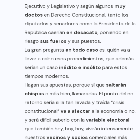
Ejecutivo y Legislativo y según algunos
muy
doctos
en Derecho Constitucional, tanto los
diputados y senadores como la Presidenta de la
República caerían
en desacato
, poniendo en
riesgo
sus fueros
y sus puestos.
La gran pregunta
en todo caso
es, quién va a
llevar a cabo esos procedimientos, que además
serían un caso
inédito e insólito
para estos
tiempos modernos.
Hagan sus apuestas, porque sí que
saltarán
chispas
o más bien, llamaradas. El punto del no
retorno sería si la tan llevada y traída “crisis
constitucional”
va a afectar
a la economía o no,
y será difícil saberlo con la
variable electoral
que también hoy, hoy, hoy, vivirán intensamente
nuestros
vecinos y socios
comerciales más