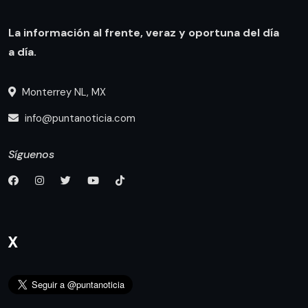
La información al frente, veraz y oportuna del día
a día.
Monterrey NL, MX
info@puntanoticia.com
Síguenos
X