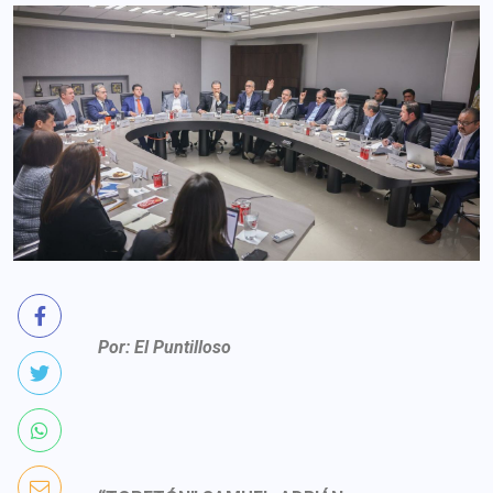
Por: El Puntilloso