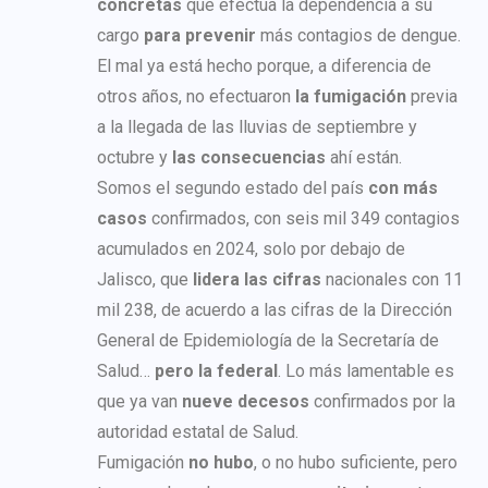
concretas
que efectúa la dependencia a su
cargo
para prevenir
más contagios de dengue.
El mal ya está hecho porque, a diferencia de
otros años, no efectuaron
la fumigación
previa
a la llegada de las lluvias de septiembre y
octubre y
las consecuencias
ahí están.
Somos el segundo estado del país
con más
casos
confirmados, con seis mil 349 contagios
acumulados en 2024, solo por debajo de
Jalisco, que
lidera las cifras
nacionales con 11
mil 238, de acuerdo a las cifras de la Dirección
General de Epidemiología de la Secretaría de
Salud…
pero la federal
. Lo más lamentable es
que ya van
nueve decesos
confirmados por la
autoridad estatal de Salud.
Fumigación
no hubo
, o no hubo suficiente, pero