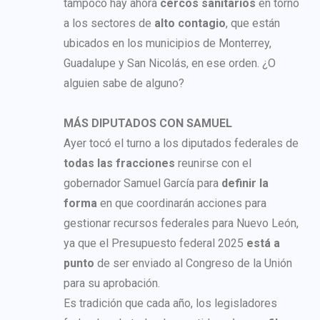
tampoco hay ahora
cercos sanitarios
en torno
a los sectores de
alto contagio
, que están
ubicados en los municipios de Monterrey,
Guadalupe y San Nicolás, en ese orden. ¿O
alguien sabe de alguno?
MÁS DIPUTADOS CON SAMUEL
Ayer tocó el turno a los diputados federales de
todas las fracciones
reunirse con el
gobernador Samuel García para
definir la
forma
en que coordinarán acciones para
gestionar recursos federales para Nuevo León,
ya que el Presupuesto federal 2025
está a
punto
de ser enviado al Congreso de la Unión
para su aprobación.
Es tradición que cada año, los legisladores