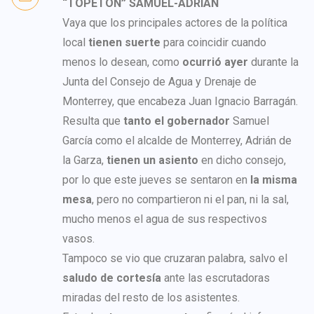
“TOPETÓN” SAMUEL-ADRIÁN
Vaya que los principales actores de la política
local
tienen suerte
para coincidir cuando
menos lo desean, como
ocurrió ayer
durante la
Junta del Consejo de Agua y Drenaje de
Monterrey, que encabeza Juan Ignacio Barragán.
Resulta que
tanto el gobernador
Samuel
García como el alcalde de Monterrey, Adrián de
la Garza,
tienen un asiento
en dicho consejo,
por lo que este jueves se sentaron en
la misma
mesa
, pero no compartieron ni el pan, ni la sal,
mucho menos el agua de sus respectivos
vasos.
Tampoco se vio que cruzaran palabra, salvo el
saludo de cortesía
ante las escrutadoras
miradas del resto de los asistentes.