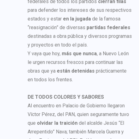
federales de todos los partidos
cierran filas
para defender los intereses de sus respectivos
estados y estar
en la jugada
de la famosa
“reasignación” de diversas
partidas federales
destinadas a obra pública y diversos programas
y proyectos en todo el país.
Y vaya que hoy,
más que nunca
, a Nuevo León
le urgen recursos frescos para continuar las
obras que ya
están detenidas
prácticamente
en todos los frentes.
DE TODOS COLORES Y SABORES
Al encuentro en Palacio de Gobierno llegaron
Víctor Pérez, del PAN, quien seguramente tuvo
que
olvidar la traición
del alcalde Jesús “El
Arrepentido” Nava; también Marcela Guerra y