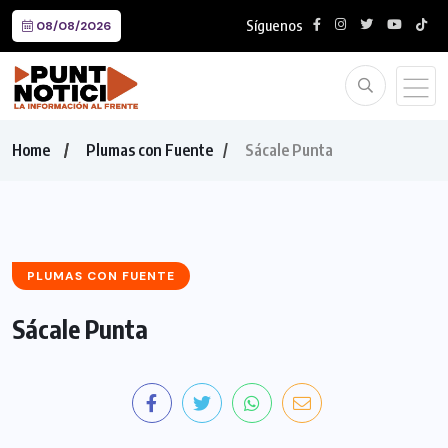
Síguenos
08/08/2026
Home
Plumas con Fuente
Sácale Punta
PLUMAS CON FUENTE
Sácale Punta