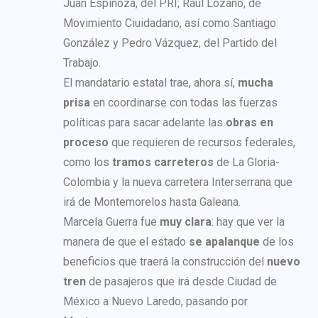
Juan Espinoza, del PRI; Raúl Lozano, de
Movimiento Ciuidadano, así como Santiago
González y Pedro Vázquez, del Partido del
Trabajo.
El mandatario estatal trae, ahora sí,
mucha
prisa
en coordinarse con todas las fuerzas
políticas para sacar adelante las
obras en
proceso
que requieren de recursos federales,
como los
tramos carreteros
de La Gloria-
Colombia y la nueva carretera Interserrana que
irá de Montemorelos hasta Galeana.
Marcela Guerra fue
muy clara
: hay que ver la
manera de que el estado
se apalanque
de los
beneficios que traerá la construcción del
nuevo
tren
de pasajeros que irá desde Ciudad de
México a Nuevo Laredo, pasando por