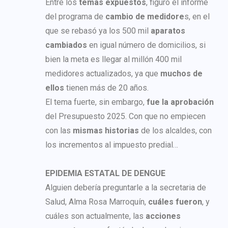
Entre los
temas expuestos
, figuró el informe
del programa de
cambio de medidore
s, en el
que se rebasó ya los 500 mil
aparatos
cambiados
en igual número de domicilios, si
bien la meta es llegar al millón 400 mil
medidores actualizados, ya que
muchos de
ellos
tienen más de 20 años.
El tema fuerte, sin embargo,
fue la aprobación
del Presupuesto 2025. Con que no empiecen
con las
mismas historias
de los alcaldes, con
los incrementos al impuesto predial…
EPIDEMIA ESTATAL DE DENGUE
Alguien debería preguntarle a la secretaria de
Salud, Alma Rosa Marroquín,
cuáles fueron
, y
cuáles son actualmente, las
acciones