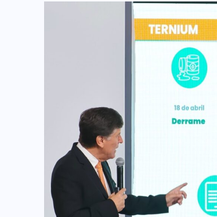
AQUÍ Y AHORA