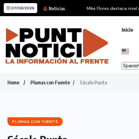
07/08/2026
Mike Flores destaca nivel inte
Noticias
Inicio
Home
Plumas con Fuente
Sácale Punta
PLUMAS CON FUENTE