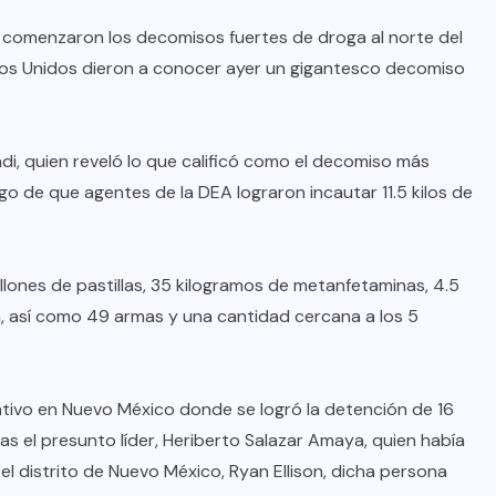
 comenzaron los decomisos fuertes de droga al norte del
ados Unidos dieron a conocer ayer un gigantesco decomiso
di, quien reveló lo que calificó como el decomiso más
ego de que agentes de la DEA lograron incautar 11.5 kilos de
lones de pastillas, 35 kilogramos de metanfetaminas, 4.5
a, así como 49 armas y una cantidad cercana a los 5
ativo en Nuevo México donde se logró la detención de 16
as el presunto líder, Heriberto Salazar Amaya, quien había
el distrito de Nuevo México, Ryan Ellison, dicha persona