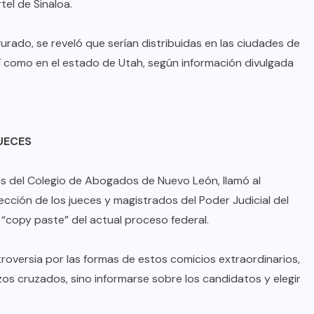
tel de Sinaloa.
rado, se reveló que serían distribuidas en las ciudades de
í como en el estado de Utah, según información divulgada
UECES
ños del Colegio de Abogados de Nuevo León, llamó al
cción de los jueces y magistrados del Poder Judicial del
“copy paste” del actual proceso federal.
troversia por las formas de estos comicios extraordinarios,
s cruzados, sino informarse sobre los candidatos y elegir