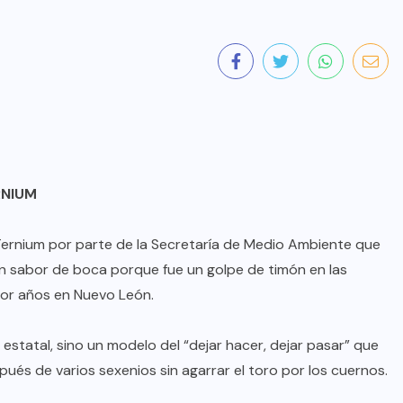
RNIUM
 Ternium por parte de la Secretaría de Medio Ambiente que
 sabor de boca porque fue un golpe de timón en las
por años en Nuevo León.
 estatal, sino un modelo del “dejar hacer, dejar pasar” que
és de varios sexenios sin agarrar el toro por los cuernos.