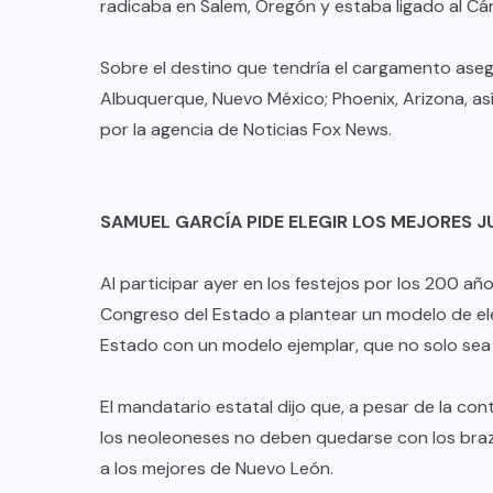
radicaba en Salem, Oregón y estaba ligado al Cár
Sobre el destino que tendría el cargamento asegu
Albuquerque, Nuevo México; Phoenix, Arizona, as
por la agencia de Noticias Fox News.
SAMUEL GARCÍA PIDE ELEGIR LOS MEJORES J
Al participar ayer en los festejos por los 200 a
Congreso del Estado a plantear un modelo de ele
Estado con un modelo ejemplar, que no solo sea 
El mandatario estatal dijo que, a pesar de la con
los neoleoneses no deben quedarse con los brazo
a los mejores de Nuevo León.