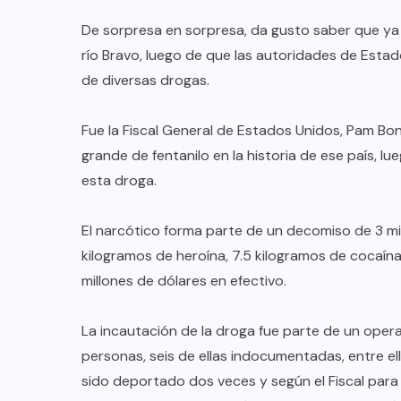
De sorpresa en sorpresa, da gusto saber que ya
río Bravo, luego de que las autoridades de Est
de diversas drogas.
Fue la Fiscal General de Estados Unidos, Pam Bon
grande de fentanilo en la historia de ese país, lu
esta droga.
El narcótico forma parte de un decomiso de 3 mil
kilogramos de heroína, 7.5 kilogramos de cocaín
millones de dólares en efectivo.
La incautación de la droga fue parte de un oper
personas, seis de ellas indocumentadas, entre ell
sido deportado dos veces y según el Fiscal para 