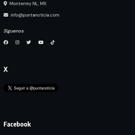
Monterrey NL, MX
info@puntanoticia.com
Síguenos
X
Facebook