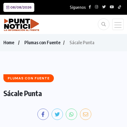
Síguenos
08/08/2026
Home
Plumas con Fuente
Sácale Punta
PLUMAS CON FUENTE
Sácale Punta