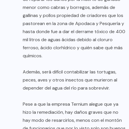
menor como cabras y borregos, además de
gallinas y pollos propiedad de criadores que los
pastorean en la zona de Apodaca y Pesquería y
hasta donde fue a dar el derrame tóxico de 400
mil litros de aguas ácidas debido al cloruro
ferroso, ácido clorhídrico y quién sabe qué más
químicos.
Además, será difícil contabilizar las tortugas,
peces, aves y otros insectos que murieron al
depender del agua del río para sobrevivir.
Pese a que la empresa Ternium alegue que ya
hizo la remediación, hay daños graves que no
hay modo de resarcirlos, menos con el montón
de funcionarios que por lo visto solo son buenos