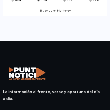
88%
50%
78%
22%
El tiempo en Monterrey
La información al frente, veraz y oportuna del día
a día.