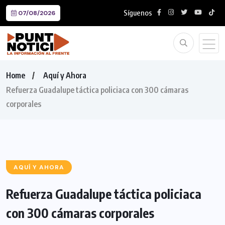
Síguenos
07/08/2026
Home
Aquí y Ahora
Refuerza Guadalupe táctica policiaca con 300 cámaras
corporales
AQUÍ Y AHORA
Refuerza Guadalupe táctica policiaca
con 300 cámaras corporales