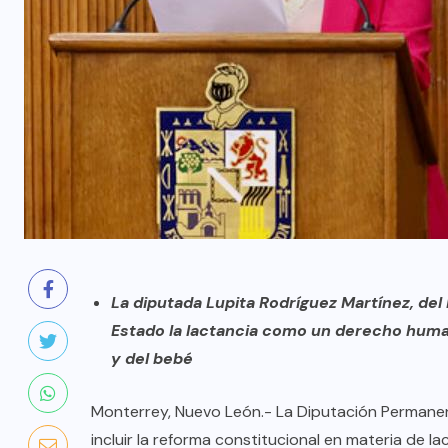
La diputada Lupita Rodríguez Martínez, del 
Estado la lactancia como un derecho humano
y del bebé
Monterrey, Nuevo León.- La Diputación Permane
AQUÍ Y AHORA
incluir la reforma constitucional en materia de 