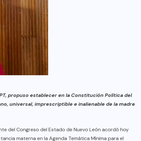
PT, propuso establecer en la Constitución Política del
, universal, imprescriptible e inalienable de la madre
nte del Congreso del Estado de Nuevo León acordó hoy
lactancia materna en la Agenda Temática Mínima para el