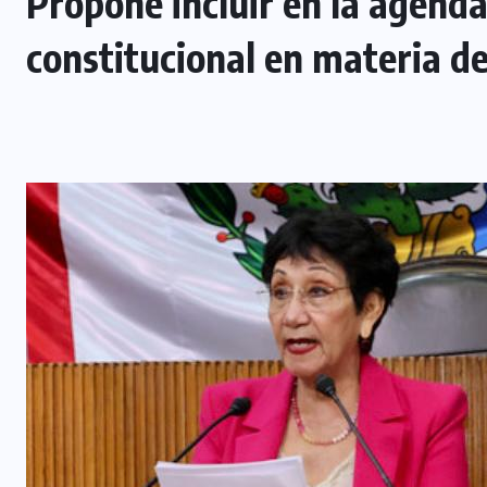
Propone incluir en la agend
constitucional en materia d