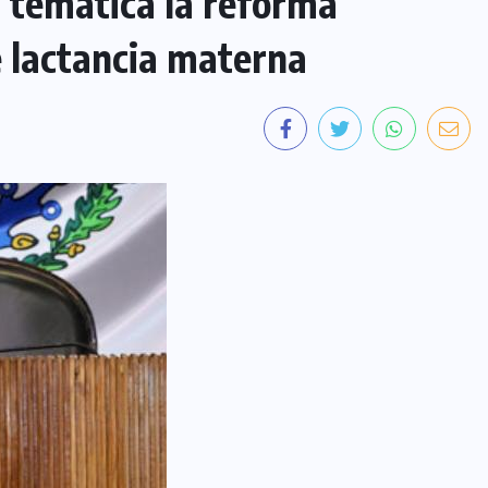
a temática la reforma
e lactancia materna