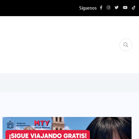
Síguenos