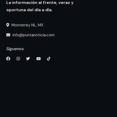
La información al frente, veraz y
oportuna del día a día.
Monterrey NL, MX
info@puntanoticia.com
Síguenos