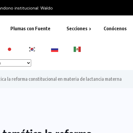
ndono institucional: Waldo
Plumas con Fuente
Secciones
Conócenos
ica la reforma constitucional en materia de lactancia materna