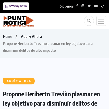
Síguenos
07/08/2026
Home
Aquí y Ahora
Propone Heriberto Treviño plasmar en ley objetivo para
disminuir delitos de alto impacto
AQUÍ Y AHORA
Propone Heriberto Treviño plasmar en
ley objetivo para disminuir delitos de