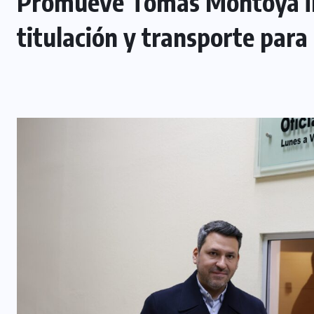
Promueve Tomás Montoya in
titulación y transporte para