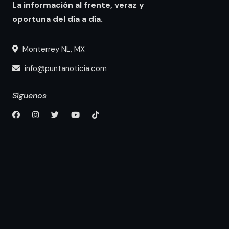
La información al frente, veraz y
oportuna del día a día.
Monterrey NL, MX
info@puntanoticia.com
Síguenos