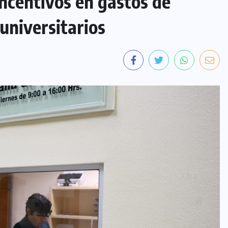
centivos en gastos de
 universitarios