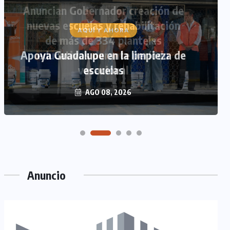
AQUÍ Y AHORA
Apoya Guadalupe en la limpieza de
escuelas
AGO 08, 2026
Anuncio