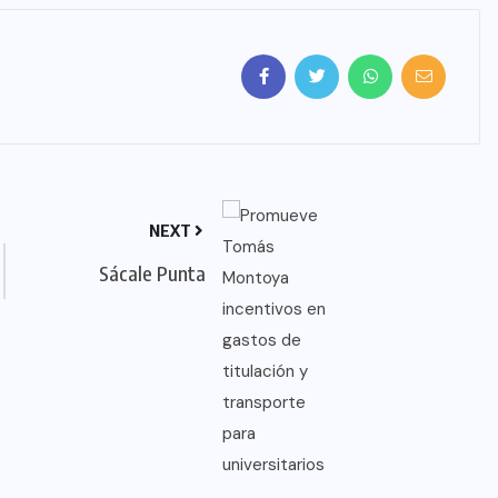
NEXT
Sácale Punta