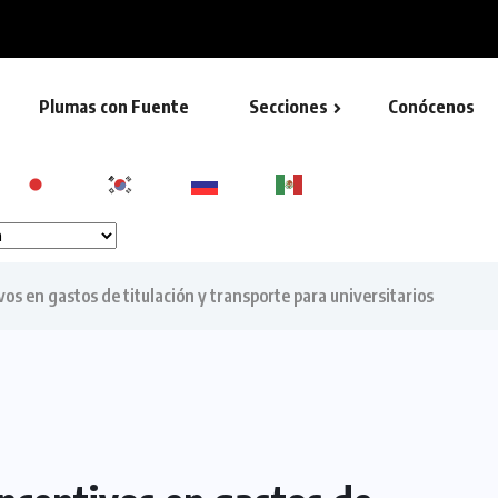
ieza de escuelas
Plumas con Fuente
Secciones
Conócenos
 en gastos de titulación y transporte para universitarios