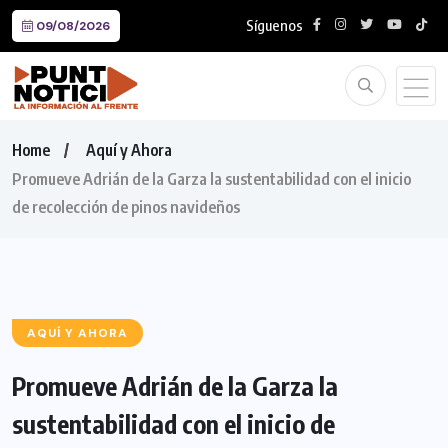
Síguenos
09/08/2026
Home
Aquí y Ahora
Promueve Adrián de la Garza la sustentabilidad con el inicio
de recolección de pinos navideños
AQUÍ Y AHORA
Promueve Adrián de la Garza la
sustentabilidad con el inicio de