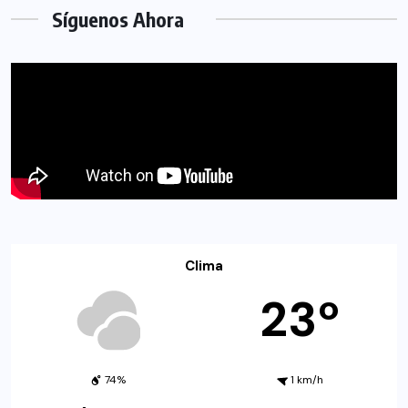
Síguenos Ahora
Clima
23º
74%
1 km/h