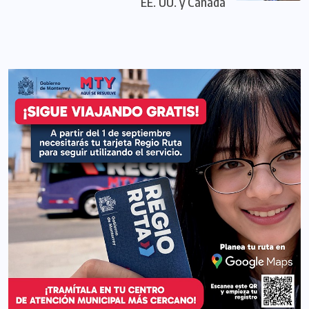
EE. UU. y Canadá