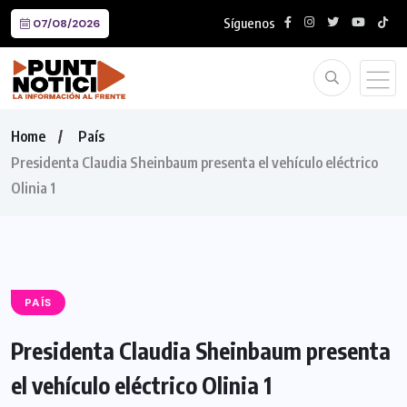
Síguenos
07/08/2026
Home
País
Presidenta Claudia Sheinbaum presenta el vehículo eléctrico
Olinia 1
PAÍS
Presidenta Claudia Sheinbaum presenta
el vehículo eléctrico Olinia 1