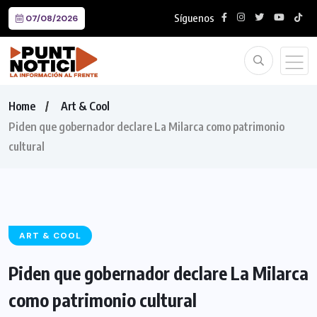
Síguenos
07/08/2026
Home
Art & Cool
Piden que gobernador declare La Milarca como patrimonio
cultural
ART & COOL
Piden que gobernador declare La Milarca
como patrimonio cultural