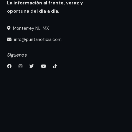
La información al frente, veraz y
oportuna del día a día.
Monterrey NL, MX
info@puntanoticia.com
Síguenos