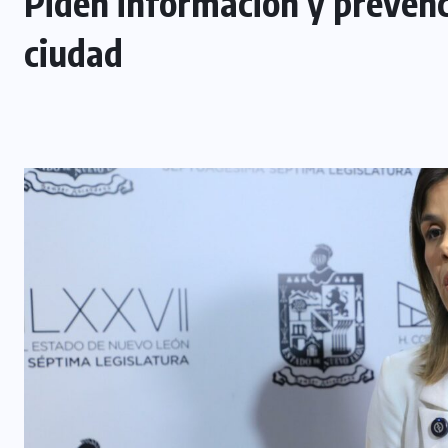
Piden información y prevenci
ciudad