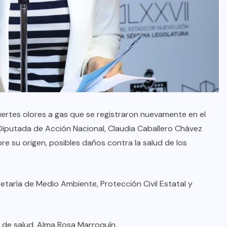
uertes olores a gas que se registraron nuevamente en el
Diputada de Acción Nacional, Claudia Caballero Chávez
bre su origen, posibles daños contra la salud de los
etaría de Medio Ambiente, Protección Civil Estatal y
ar de salud, Alma Rosa Marroquín.