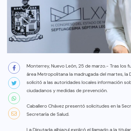
Monterrey, Nuevo León, 25 de marzo.- Tras los f
área Metropolitana la madrugada del martes, la 
solicitó a las autoridades locales información so
ciudadanos y medidas de prevención.
Caballero Chávez presentó solicitudes en la Secr
Secretaría de Salud.
La Diputada albiazul explicó el llamado a la titul