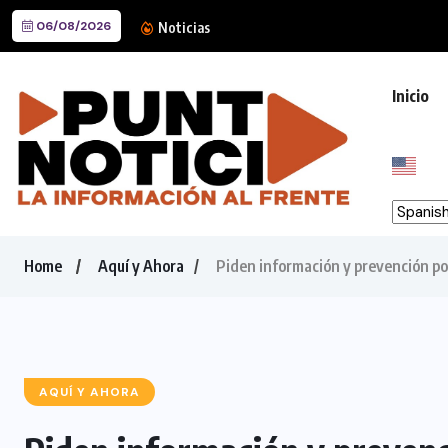
06/08/2026
Rehabilita Guadalupe calles d
Noticias
Inicio
Home
Aquí y Ahora
Piden información y prevención por
AQUÍ Y AHORA