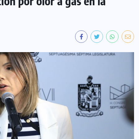
ón por olor a gas en la