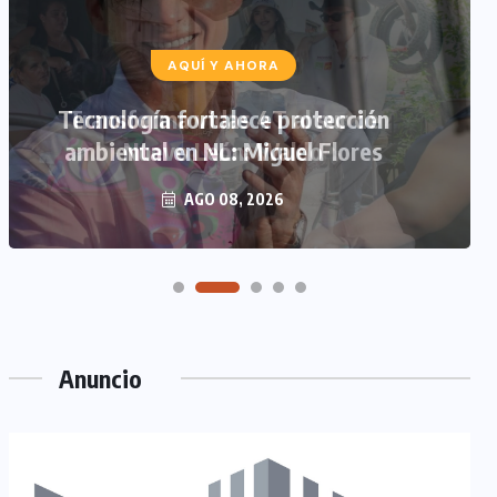
AQUÍ Y AHORA
Tecnología fortalece protección
ambiental en NL: Miguel Flores
AGO 08, 2026
Anuncio