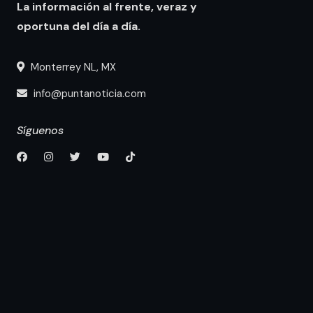
La información al frente, veraz y
oportuna del día a día.
Monterrey NL, MX
info@puntanoticia.com
Síguenos