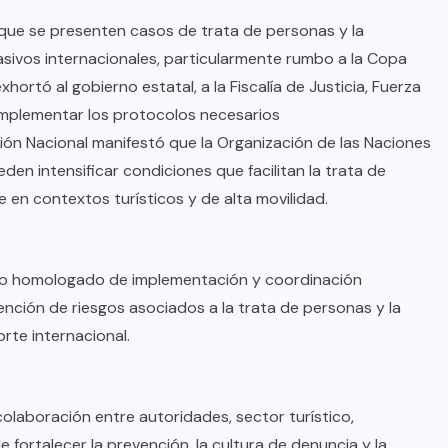
que se presenten casos de trata de personas y la
sivos internacionales, particularmente rumbo a la Copa
ortó al gobierno estatal, a la Fiscalía de Justicia, Fuerza
o implementar los protocolos necesarios
ión Nacional manifestó que la Organización de las Naciones
en intensificar condiciones que facilitan la trata de
e en contextos turísticos y de alta movilidad.
lo homologado de implementación y coordinación
nción de riesgos asociados a la trata de personas y la
rte internacional.
olaboración entre autoridades, sector turístico,
e fortalecer la prevención, la cultura de denuncia y la