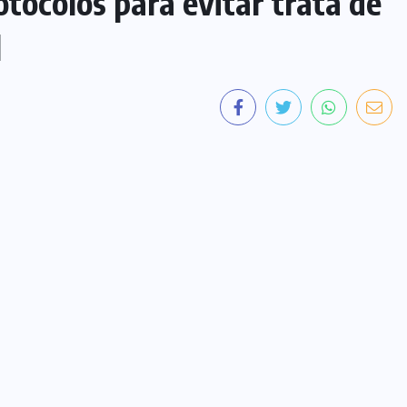
tocolos para evitar trata de
l