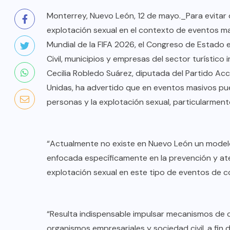
Monterrey, Nuevo León, 12 de mayo._Para evitar 
explotación sexual en el contexto de eventos ma
Mundial de la FIFA 2026, el Congreso de Estado exh
Civil, municipios y empresas del sector turístic
Cecilia Robledo Suárez, diputada del Partido Acc
Unidas, ha advertido que en eventos masivos pued
personas y la explotación sexual, particularment
“Actualmente no existe en Nuevo León un mode
enfocada específicamente en la prevención y ate
explotación sexual en este tipo de eventos de co
“Resulta indispensable impulsar mecanismos de c
organismos empresariales y sociedad civil, a fin d