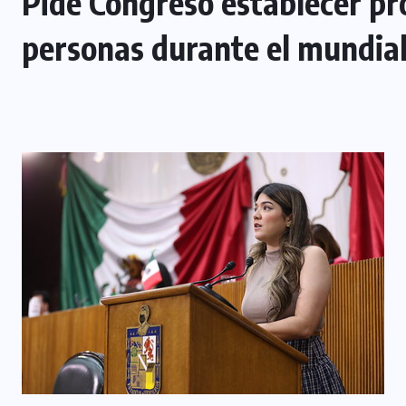
Pide Congreso establecer pro
personas durante el mundia