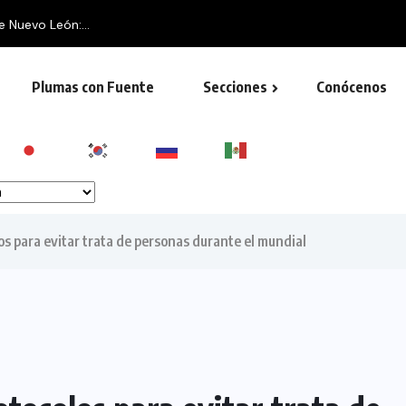
e Nuevo León:...
Plumas con Fuente
Secciones
Conócenos
s para evitar trata de personas durante el mundial