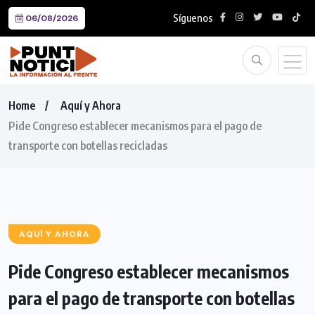
Síguenos
06/08/2026
Home
Aquí y Ahora
Pide Congreso establecer mecanismos para el pago de
transporte con botellas recicladas
AQUÍ Y AHORA
Pide Congreso establecer mecanismos
para el pago de transporte con botellas