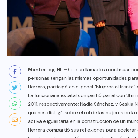
Monterrey, NL.-
Con un llamado a continuar con
personas tengan las mismas oportunidades para de
Herrera, participó en el panel “Mujeres al frente
La funcionaria estatal compartió panel con Shir
2011, respectivamente; Nadia Sánchez, y Saskia 
quienes dialogó sobre el rol de las mujeres en la
activa e igualitaria en la construcción de un mun
Herrera compartió sus reflexiones para acelerar 