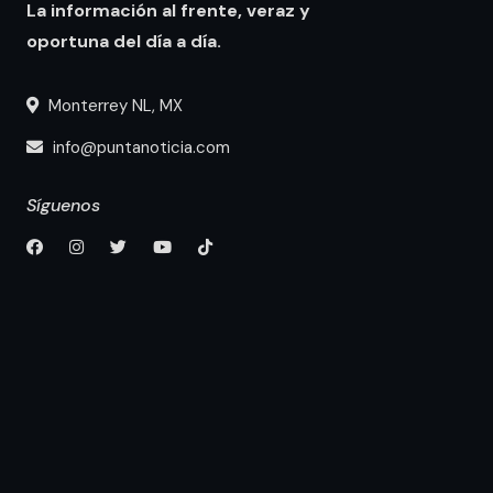
La información al frente, veraz y
oportuna del día a día.
Monterrey NL, MX
info@puntanoticia.com
Síguenos