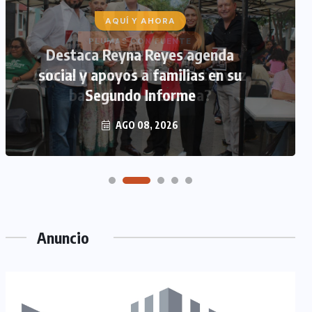
AQUÍ Y AHORA
Destaca Reyna Reyes agenda
social y apoyos a familias en su
Segundo Informe
AGO 08, 2026
Anuncio