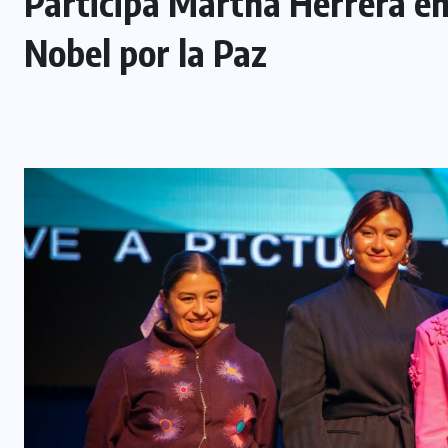
Participa Martha Herrera e
Nobel por la Paz