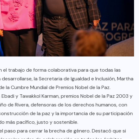
 el trabajo de forma colaborativa para que todas las
sarrollarse, la Secretaria de Igualdad e Inclusión, Martha
” de la Cumbre Mundial de Premios Nobel de la Paz.
in Ebadi y Tawakkol Karman, premios Nobel de la Paz 2003 y
Niño de Rivera, defensoras de los derechos humanos, con
 construcción de la paz y la importancia de su participación
do más pacífico, justo y sostenible.
el paso para cerrar la brecha de género. Destacó que si