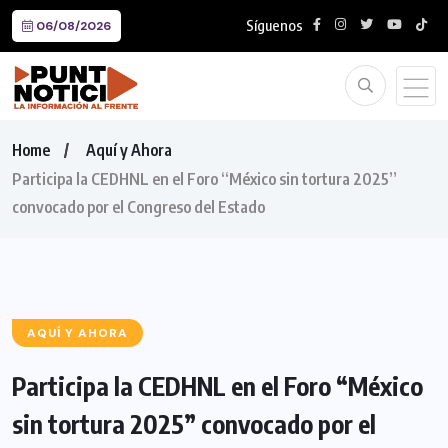
Síguenos
06/08/2026
Home
Aquí y Ahora
Participa la CEDHNL en el Foro “México sin tortura 2025”
convocado por el Congreso del Estado
AQUÍ Y AHORA
Participa la CEDHNL en el Foro “México
sin tortura 2025” convocado por el