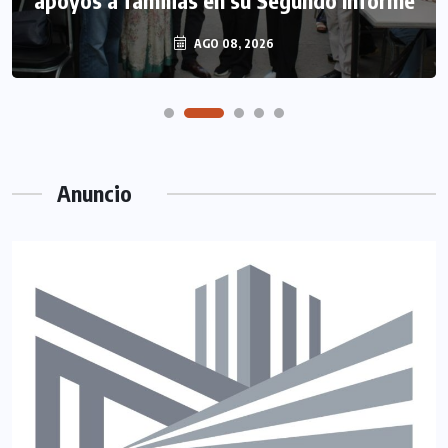
apoyos a familias en su Segundo Informe
AGO 08, 2026
Anuncio