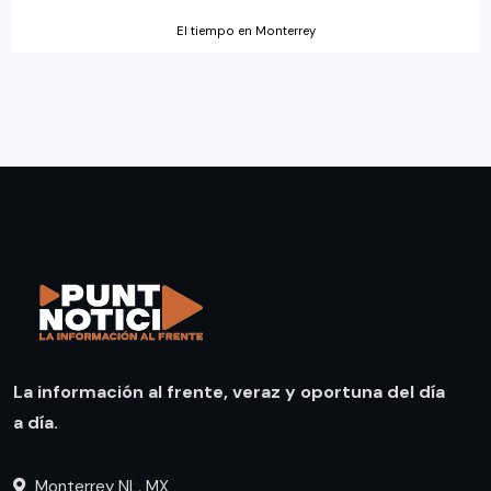
El tiempo en Monterrey
La información al frente, veraz y oportuna del día
a día.
Monterrey NL, MX