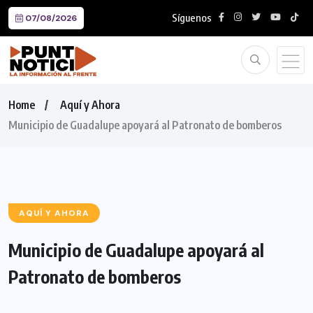
Síguenos
07/08/2026
Home
Aquí y Ahora
Municipio de Guadalupe apoyará al Patronato de bomberos
AQUÍ Y AHORA
Municipio de Guadalupe apoyará al
Patronato de bomberos