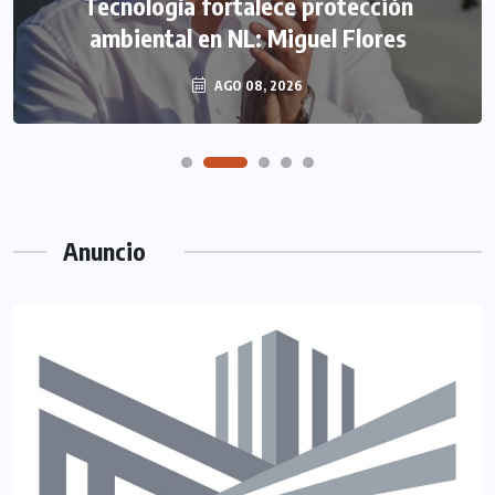
Tecnología fortalece protección
ambiental en NL: Miguel Flores
AGO 08, 2026
Anuncio