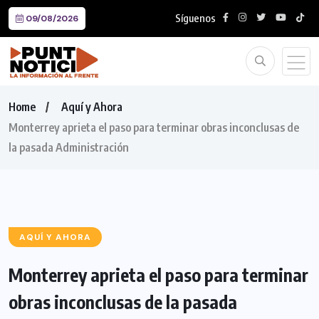
Síguenos
09/08/2026
Home
Aquí y Ahora
Monterrey aprieta el paso para terminar obras inconclusas de
la pasada Administración
AQUÍ Y AHORA
Monterrey aprieta el paso para terminar
obras inconclusas de la pasada