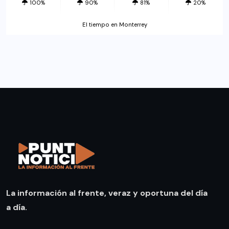
100%
90%
81%
20%
El tiempo en Monterrey
La información al frente, veraz y oportuna del día
a día.