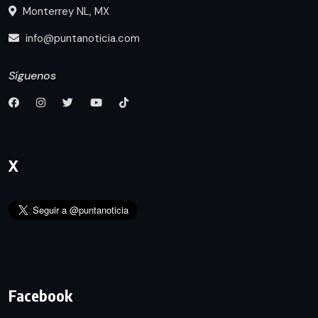
Monterrey NL, MX
info@puntanoticia.com
Síguenos
X
Facebook