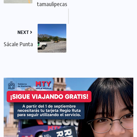
tamaulipecas
NEXT
Sácale Punta