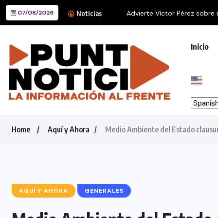
07/08/2026
Advierte Víctor Pérez sobre 
Noticias
Inicio
Home
Aquí y Ahora
Medio Ambiente del Estado clausur
AQUÍ Y AHORA
GENERALES