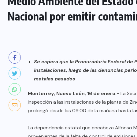
Medio Ambiente del Estado c
Nacional por emitir contam
Se espera que la Procuraduría Federal de 
instalaciones, luego de las denuncias per
metales pesados
Monterrey, Nuevo León, 16 de enero.-
La Secr
inspección a las instalaciones de la planta de Zi
prolongó desde las 09:00 de la mañana hasta las
La dependencia estatal que encabeza Alfonso Ma
provenientes de la falta de control de emisiones