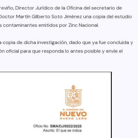
eviño, Director Jurídico de la Oficina del secretario de
 Doctor Martín Gilberto Soto Jiménez una copia del estudio
os contaminantes emitidos por Zinc Nacional.
copia de dicha investigación, dado que ya fue concluida y
n oficial para que responda lo antes posible y envíe el