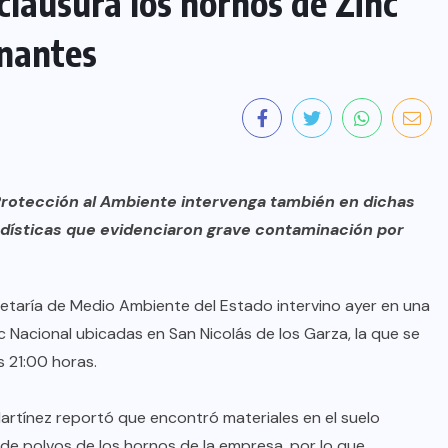
lausura los hornos de Zinc
inantes
Protección al Ambiente intervenga también en dichas
iodísticas que evidenciaron grave contaminación por
etaría de Medio Ambiente del Estado intervino ayer en una
nc Nacional ubicadas en San Nicolás de los Garza, la que se
 21:00 horas.
rtínez reportó que encontró materiales en el suelo
 de polvos de los hornos de la empresa, por lo que