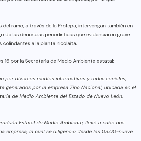
 del ramo, a través de la Profepa, intervengan también en
uego de las denuncias periodísticas que evidenciaron grave
olindantes a la planta nicolaíta.
s 16 por la Secretaría de Medio Ambiente estatal:
lan por diversos medios informativos y redes sociales,
e generados por la empresa Zinc Nacional, ubicada en el
retaría de Medio Ambiente del Estado de Nuevo León,
uraduría Estatal de Medio Ambiente, llevó a cabo una
cha empresa, la cual se diligenció desde las 09:00-nueve