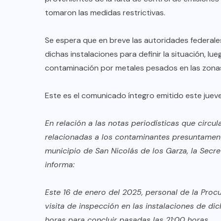
tomaron las medidas restrictivas.
Se espera que en breve las autoridades federales
dichas instalaciones para definir la situación, l
contaminación por metales pesados en las zonas c
Este es el comunicado íntegro emitido este jueve
En relación a las notas periodísticas que circu
relacionadas a los contaminantes presuntament
municipio de San Nicolás de los Garza, la Sec
informa:
Este 16 de enero del 2025, personal de la Proc
visita de inspección en las instalaciones de di
horas para concluir pasadas las 21:00 horas.