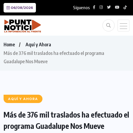
Síguenos
06/08/2026
Home
Aquí y Ahora
Más de 376 mil traslados ha efectuado el programa
Guadalupe Nos Mueve
AQUÍ Y AHORA
Más de 376 mil traslados ha efectuado el
programa Guadalupe Nos Mueve