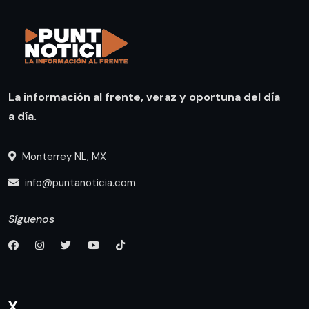
La información al frente, veraz y oportuna del día
a día.
Monterrey NL, MX
info@puntanoticia.com
Síguenos
X