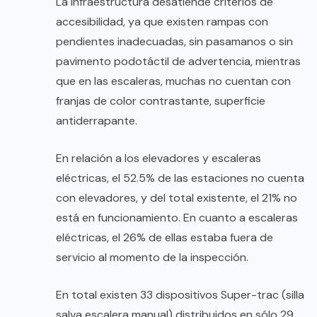
La infraestructura desatiende criterios de
accesibilidad, ya que existen rampas con
pendientes inadecuadas, sin pasamanos o sin
pavimento podotáctil de advertencia, mientras
que en las escaleras, muchas no cuentan con
franjas de color contrastante, superficie
antiderrapante.
En relación a los elevadores y escaleras
eléctricas, el 52.5% de las estaciones no cuenta
con elevadores, y del total existente, el 21% no
está en funcionamiento. En cuanto a escaleras
eléctricas, el 26% de ellas estaba fuera de
servicio al momento de la inspección.
En total existen 33 dispositivos Super-trac (silla
salva escalera manual) distribuidos en sólo 29