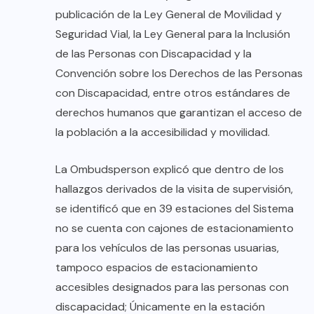
publicación de la Ley General de Movilidad y
Seguridad Vial, la Ley General para la Inclusión
de las Personas con Discapacidad y la
Convención sobre los Derechos de las Personas
con Discapacidad, entre otros estándares de
derechos humanos que garantizan el acceso de
la población a la accesibilidad y movilidad.
La Ombudsperson explicó que dentro de los
hallazgos derivados de la visita de supervisión,
se identificó que en 39 estaciones del Sistema
no se cuenta con cajones de estacionamiento
para los vehículos de las personas usuarias,
tampoco espacios de estacionamiento
accesibles designados para las personas con
discapacidad; Únicamente en la estación