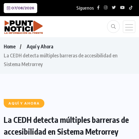
Síguenos
07/08/2026
Home
Aquí y Ahora
La CEDH detecta múltiples barreras de accesibilidad en
Sistema Metrorrey
AQUÍ Y AHORA
La CEDH detecta múltiples barreras de
accesibilidad en Sistema Metrorrey