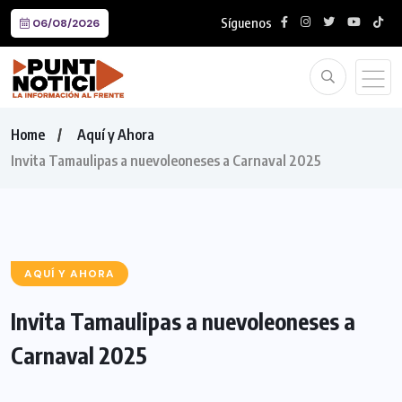
Síguenos
06/08/2026
Home
Aquí y Ahora
Invita Tamaulipas a nuevoleoneses a Carnaval 2025
AQUÍ Y AHORA
Invita Tamaulipas a nuevoleoneses a
Carnaval 2025