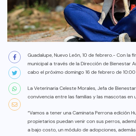
Guadalupe, Nuevo León, 10 de febrero.- Con la fin
municipal a través de la Dirección de Bienestar An
cabo el próximo domingo 16 de febrero de 10:00 
La Veterinaria Celeste Morales, Jefa de Bienest
convivencia entre las familias y las mascotas en u
“Vamos a tener una Caminata Perrona edición Hu
propietarios puedan venir con sus perros, adem
a bajo costo, un módulo de adopciones, además 