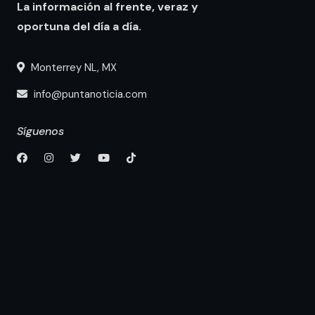
La información al frente, veraz y
oportuna del día a día.
Monterrey NL, MX
info@puntanoticia.com
Síguenos