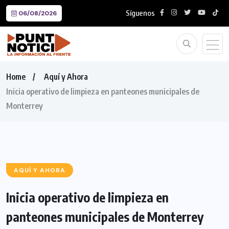
Síguenos
06/08/2026
Home
Aquí y Ahora
Inicia operativo de limpieza en panteones municipales de
Monterrey
AQUÍ Y AHORA
Inicia operativo de limpieza en
panteones municipales de Monterrey