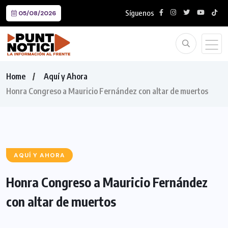
Síguenos
05/08/2026
Home
Aquí y Ahora
Honra Congreso a Mauricio Fernández con altar de muertos
AQUÍ Y AHORA
Honra Congreso a Mauricio Fernández
con altar de muertos