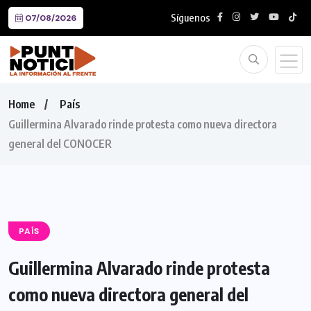
Síguenos
07/08/2026
Home
País
Guillermina Alvarado rinde protesta como nueva directora
general del CONOCER
PAÍS
Guillermina Alvarado rinde protesta
como nueva directora general del