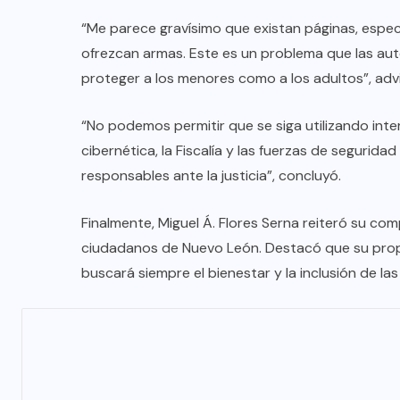
“Me parece gravísimo que existan páginas, espe
ofrezcan armas. Este es un problema que las au
proteger a los menores como a los adultos”, advi
“No podemos permitir que se siga utilizando inte
cibernética, la Fiscalía y las fuerzas de segurida
responsables ante la justicia”, concluyó.
Finalmente, Miguel Á. Flores Serna reiteró su co
ciudadanos de Nuevo León. Destacó que su propue
buscará siempre el bienestar y la inclusión de la