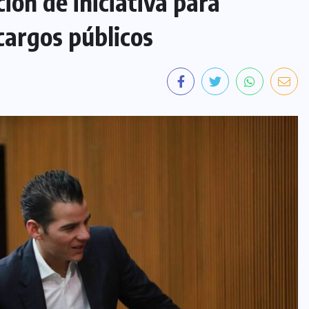
ión de iniciativa para
argos públicos