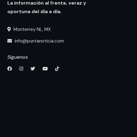
La información al frente, veraz y
oportuna del día a día.
Monterrey NL, MX
info@puntanoticia.com
Síguenos