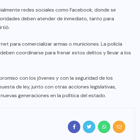
cialmente redes sociales como Facebook, donde se
toridades deben atender de inmediato, tanto para
rtió.
rnet para comercializar armas o municiones. La policía
d deben coordinarse para frenar estos delitos y llevar a los
mpromiso con los jóvenes y con la seguridad de los
sta de ley, junto con otras acciones legislativas,
s nuevas generaciones en la política del estado.