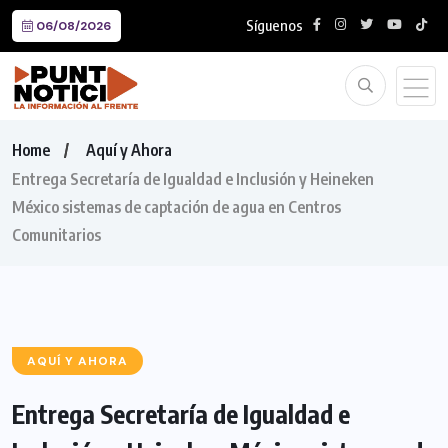
Síguenos
06/08/2026
Home
Aquí y Ahora
Entrega Secretaría de Igualdad e Inclusión y Heineken
México sistemas de captación de agua en Centros
Comunitarios
AQUÍ Y AHORA
Entrega Secretaría de Igualdad e