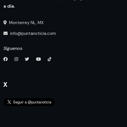
a día.
Monterrey NL, MX
info@puntanoticia.com
Síguenos
X