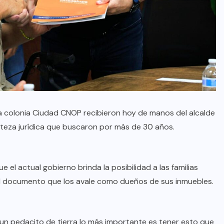
la colonia Ciudad CNOP recibieron hoy de manos del alcalde
erteza jurídica que buscaron por más de 30 años.
 el actual gobierno brinda la posibilidad a las familias
 el documento que los avale como dueños de sus inmuebles.
un pedacito de tierra lo más importante es tener esto que