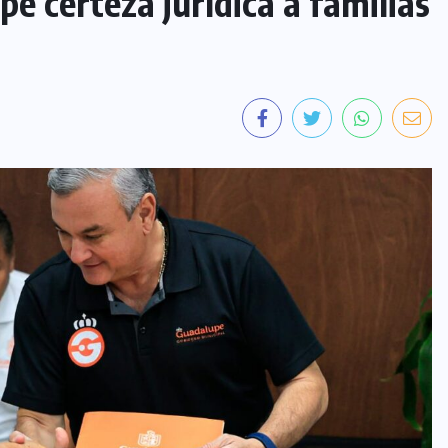
e certeza jurídica a familias