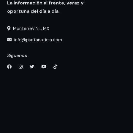
La información al frente, veraz y
oportuna del día a día.
Monterrey NL, MX
info@puntanoticia.com
Síguenos