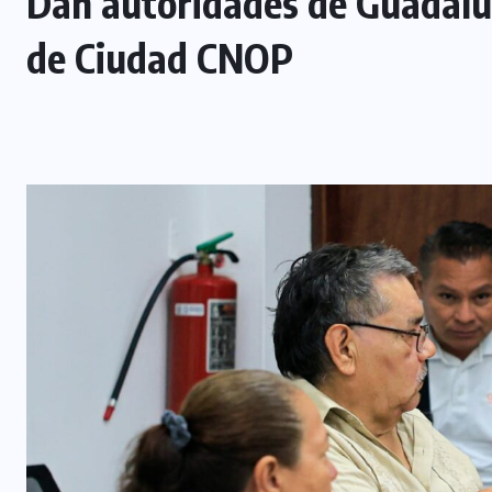
Dan autoridades de Guadalup
de Ciudad CNOP